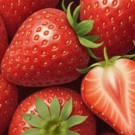
ベイプのサブスク
ノンニコチン
BEST SELLERS
MORE